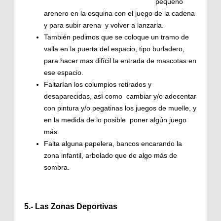
pequeño
arenero en la esquina con el juego de la cadena
y para subir arena y volver a lanzarla.
También pedimos que se coloque un tramo de
valla en la puerta del espacio, tipo burladero,
para hacer mas difícil la entrada de mascotas en
ese espacio.
Faltarían los columpios retirados y
desaparecidas, así como cambiar y/o adecentar
con pintura y/o pegatinas los juegos de muelle, y
en la medida de lo posible poner algún juego
más.
Falta alguna papelera, bancos encarando la
zona infantil, arbolado que de algo más de
sombra.
5.- Las Zonas Deportivas