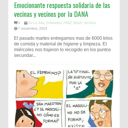
Emocionante respuesta solidaria de las
vecinas y vecinos por la DANA
0
Av La Jota
,
Entidades
,
FABZ
,
Mujer
,
Vecinos
7 noviembre, 2024
El pasado martes entregamos mas de 6000 kilos
de comida y material de higiene y limpieza. El
miércoles nos trajeron lo recogido en los puntos
secundar...