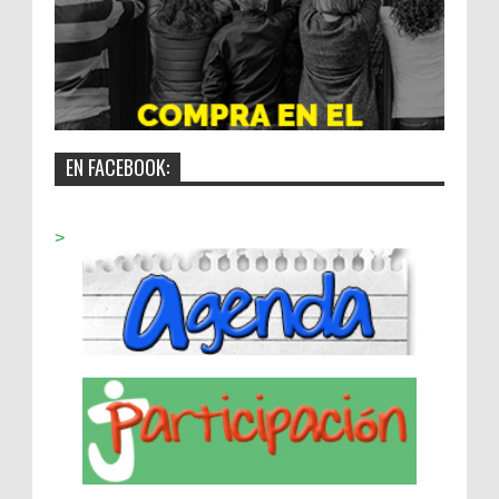
EN FACEBOOK:
>