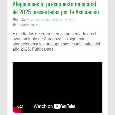
Alegaciones al presupuesto municipal
de 2025 presentadas por la Asociación.
0
Av La Jota
,
Ciudad
,
Política
,
Vecinos
7 febrero, 2025
A mediados de enero hemos presentado en el
ayuntamiento de Zaragoza las siguientes
alegaciones a los presupuestos municipales del
año 2025. Publicamos...