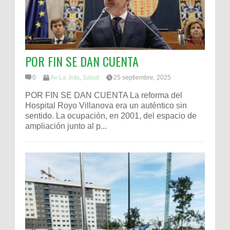
POR FIN SE DAN CUENTA
0
Av La Jota
,
Salud
25 septiembre, 2025
POR FIN SE DAN CUENTA La reforma del
Hospital Royo Villanova era un auténtico sin
sentido. La ocupación, en 2001, del espacio de
ampliación junto al p...