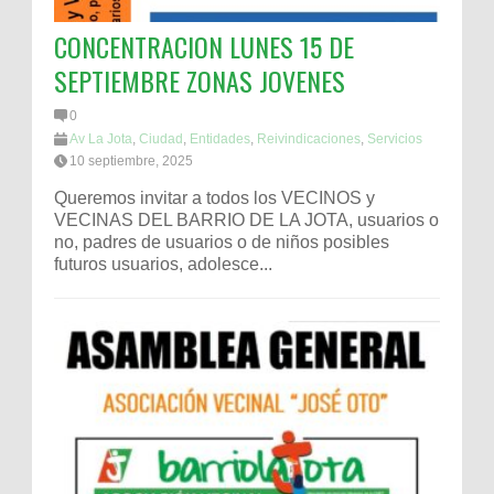
CONCENTRACION LUNES 15 DE
SEPTIEMBRE ZONAS JOVENES
0
Av La Jota
,
Ciudad
,
Entidades
,
Reivindicaciones
,
Servicios
10 septiembre, 2025
Queremos invitar a todos los VECINOS y
VECINAS DEL BARRIO DE LA JOTA, usuarios o
no, padres de usuarios o de niños posibles
futuros usuarios, adolesce...