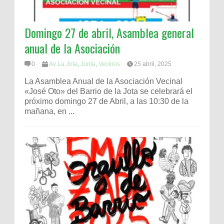
Domingo 27 de abril, Asamblea general
anual de la Asociación
0
Av La Jota
,
Junta
,
Vecinos
25 abril, 2025
La Asamblea Anual de la Asociación Vecinal
«José Oto» del Barrio de la Jota se celebrará el
próximo domingo 27 de Abril, a las 10:30 de la
mañana, en ...