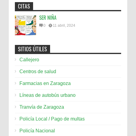
CITAS
SER NIÑA
0
11 abril, 2024
SITIOS ÚTILES
Callejero
Centros de salud
Farmacias en Zaragoza
Líneas de autobús urbano
Tranvía de Zaragoza
Policía Local / Pago de multas
Policía Nacional