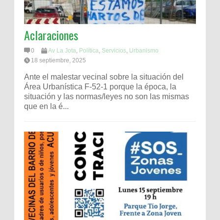
Aclaraciones
0
Av La Jota
,
Política
,
Servicios
,
Urbanismo
18 septiembre, 2025
Ante el malestar vecinal sobre la situación del
Área Urbanística F-52-1 porque la época, la
situación y las normas/leyes no son las mismas
que en la é...