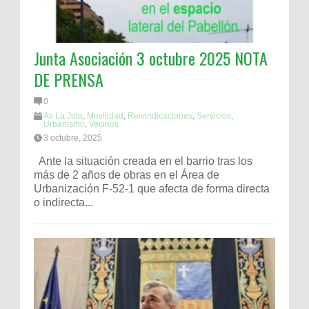
Junta Asociación 3 octubre 2025 NOTA
DE PRENSA
0
Av La Jota
,
Movilidad
,
Reivindicaciones
,
Servicios
,
Urbanismo
,
Vecinos
3 octubre, 2025
Ante la situación creada en el barrio tras los
más de 2 años de obras en el Área de
Urbanización F-52-1 que afecta de forma directa
o indirecta...