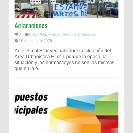
Aclaraciones
0
Av La Jota
,
Política
,
Servicios
,
Urbanismo
18 septiembre, 2025
Ante el malestar vecinal sobre la situación del
Área Urbanística F-52-1 porque la época, la
situación y las normas/leyes no son las mismas
que en la é...