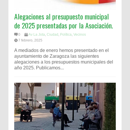
Alegaciones al presupuesto municipal
de 2025 presentadas por la Asociación.
0
Av La Jota
,
Ciudad
,
Política
,
Vecinos
7 febrero, 2025
A mediados de enero hemos presentado en el
ayuntamiento de Zaragoza las siguientes
alegaciones a los presupuestos municipales del
año 2025. Publicamos...