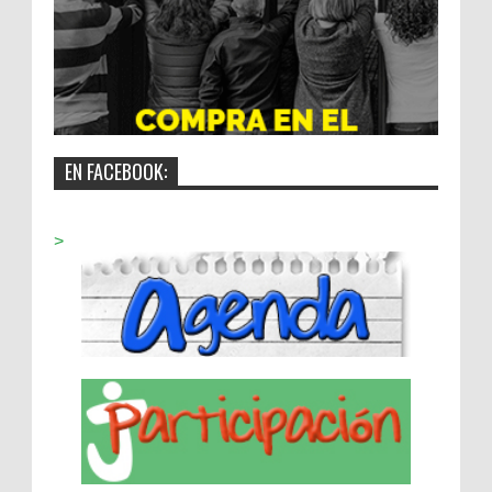
EN FACEBOOK:
>