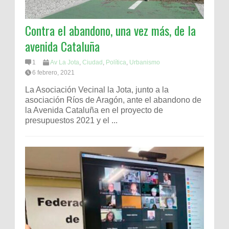
Contra el abandono, una vez más, de la
avenida Cataluña
1
Av La Jota
,
Ciudad
,
Política
,
Urbanismo
6 febrero, 2021
La Asociación Vecinal la Jota, junto a la
asociación Ríos de Aragón, ante el abandono de
la Avenida Cataluña en el proyecto de
presupuestos 2021 y el ...