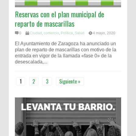
Reservas con el plan municipal de
reparto de mascarillas
0
Ciudad
,
comercio
,
Política
,
Salud
4 mayo, 2020
El Ayuntamiento de Zaragoza ha anunciado un
plan de reparto de mascarillas con motivo de la
entrada en vigor de la llamada «fase 0» de la
desescalada,...
1
2
3
Siguiente »