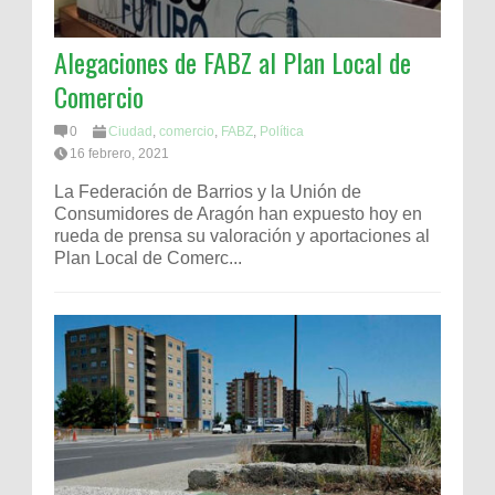
Alegaciones de FABZ al Plan Local de
Comercio
0
Ciudad
,
comercio
,
FABZ
,
Política
16 febrero, 2021
La Federación de Barrios y la Unión de
Consumidores de Aragón han expuesto hoy en
rueda de prensa su valoración y aportaciones al
Plan Local de Comerc...