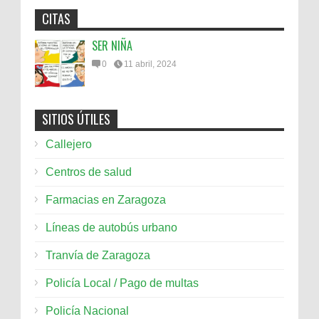
CITAS
SER NIÑA
0
11 abril, 2024
SITIOS ÚTILES
Callejero
Centros de salud
Farmacias en Zaragoza
Líneas de autobús urbano
Tranvía de Zaragoza
Policía Local / Pago de multas
Policía Nacional