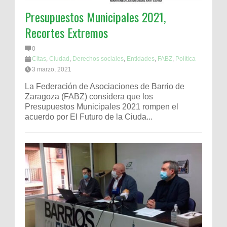
Presupuestos Municipales 2021,
Recortes Extremos
0
Citas
,
Ciudad
,
Derechos sociales
,
Entidades
,
FABZ
,
Política
3 marzo, 2021
La Federación de Asociaciones de Barrio de
Zaragoza (FABZ) considera que los
Presupuestos Municipales 2021 rompen el
acuerdo por El Futuro de la Ciuda...