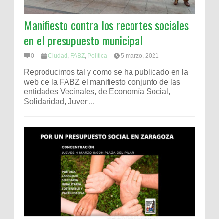
Manifiesto contra los recortes sociales
en el presupuesto municipal
0
Ciudad
,
FABZ
,
Política
5 marzo, 2021
Reproducimos tal y como se ha publicado en la
web de la FABZ el manifiesto conjunto de las
entidades Vecinales, de Economía Social,
Solidaridad, Juven...