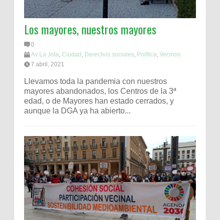
Los mayores, nuestros mayores
0
Av La Jota
,
Ciudad
,
Derechos sociales
,
Política
,
Vecinos
7 abril, 2021
Llevamos toda la pandemia con nuestros
mayores abandonados, los Centros de la 3ª
edad, o de Mayores han estado cerrados, y
aunque la DGA ya ha abierto...