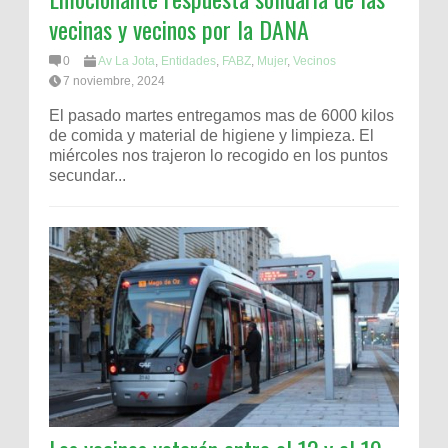
vecinas y vecinos por la DANA
0
Av La Jota
,
Entidades
,
FABZ
,
Mujer
,
Vecinos
7 noviembre, 2024
El pasado martes entregamos mas de 6000 kilos
de comida y material de higiene y limpieza. El
miércoles nos trajeron lo recogido en los puntos
secundar...