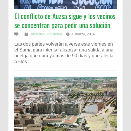
El conflicto de Auzsa sigue y los vecinos
se concentran para pedir una solución
0
Entidades
,
Movilidad
10 marzo, 2016
Las dos partes volverán a verse este viernes en
el Sama para intentar alcanzar una salida a una
huelga que durá ya más de 90 días y que afecta
a «los ...