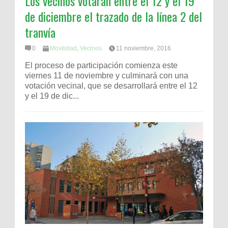
Los vecinos votarán entre el 12 y el 19
de diciembre el trazado de la línea 2 del
tranvía
0
Movilidad
,
Vecinos
11 noviembre, 2016
El proceso de participación comienza este
viernes 11 de noviembre y culminará con una
votación vecinal, que se desarrollará entre el 12
y el 19 de dic...