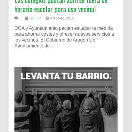
horario escolar para uso vecinal
0
Vecinos
8 febrero, 2016
DGA y Ayuntamiento pactan estudiar la medida
para ahorrar costes y ofrecer nuevos servicios a
los vecinos. El Gobierno de Aragón y el
Ayuntamiento de ...