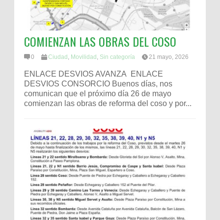
COMIENZAN LAS OBRAS DEL COSO
0
Ciudad
,
Movilidad
,
Sin categoría
21 mayo, 2026
ENLACE DESVIOS AVANZA ENLACE
DESVIOS CONSORCIO Buenos días, nos
comunican que el próximo día 26 de mayo
comienzan las obras de reforma del coso y por...