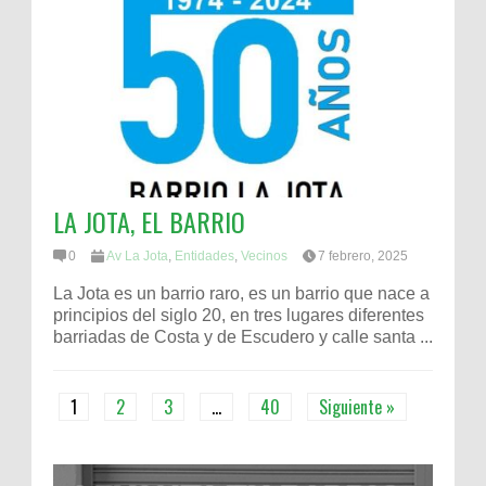
LA JOTA, EL BARRIO
0
Av La Jota
,
Entidades
,
Vecinos
7 febrero, 2025
La Jota es un barrio raro, es un barrio que nace a
principios del siglo 20, en tres lugares diferentes
barriadas de Costa y de Escudero y calle santa ...
1
2
3
…
40
Siguiente »