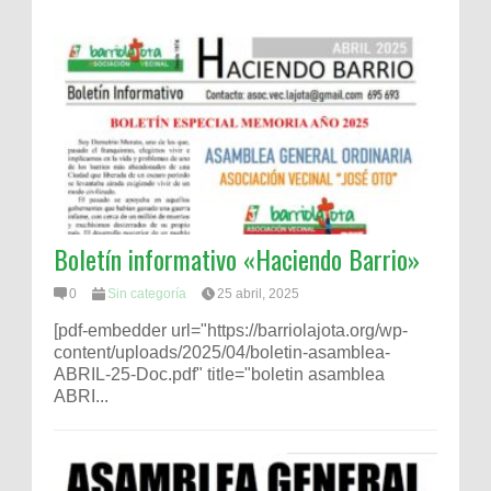
Boletín informativo «Haciendo Barrio»
0
Sin categoría
25 abril, 2025
[pdf-embedder url="https://barriolajota.org/wp-
content/uploads/2025/04/boletin-asamblea-
ABRIL-25-Doc.pdf" title="boletin asamblea
ABRI...