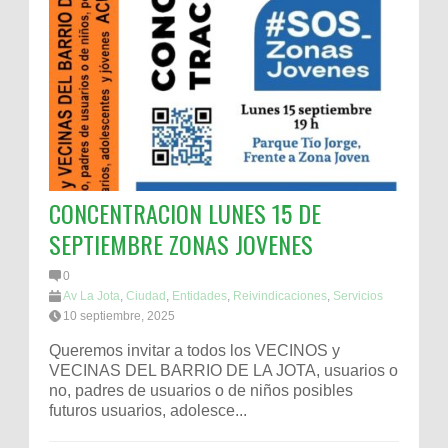
CONCENTRACION LUNES 15 DE
SEPTIEMBRE ZONAS JOVENES
0
Av La Jota
,
Ciudad
,
Entidades
,
Reivindicaciones
,
Servicios
10 septiembre, 2025
Queremos invitar a todos los VECINOS y
VECINAS DEL BARRIO DE LA JOTA, usuarios o
no, padres de usuarios o de niños posibles
futuros usuarios, adolesce...