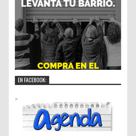
EN FACEBOOK:
>