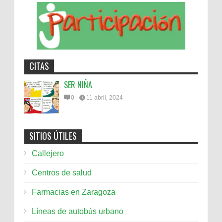
CITAS
SER NIÑA
0
11 abril, 2024
SITIOS ÚTILES
Callejero
Centros de salud
Farmacias en Zaragoza
Líneas de autobús urbano