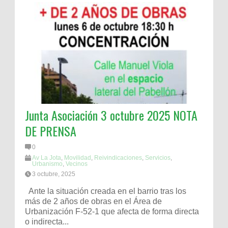
Junta Asociación 3 octubre 2025 NOTA
DE PRENSA
0
Av La Jota
,
Movilidad
,
Reivindicaciones
,
Servicios
,
Urbanismo
,
Vecinos
3 octubre, 2025
Ante la situación creada en el barrio tras los
más de 2 años de obras en el Área de
Urbanización F-52-1 que afecta de forma directa
o indirecta...