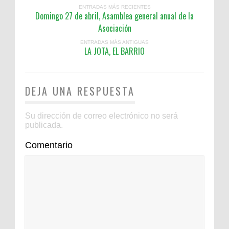
ENTRADAS MÁS RECIENTES
Domingo 27 de abril, Asamblea general anual de la
Asociación
ENTRADAS MÁS ANTIGUAS
LA JOTA, EL BARRIO
DEJA UNA RESPUESTA
Su dirección de correo electrónico no será
publicada.
Comentario