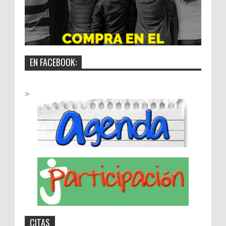
EN FACEBOOK:
>
CITAS