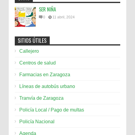
SER NIÑA
0
11 abril, 2024
SITIOS ÚTILES
Callejero
Centros de salud
Farmacias en Zaragoza
Líneas de autobús urbano
Tranvía de Zaragoza
Policía Local / Pago de multas
Policía Nacional
Agenda