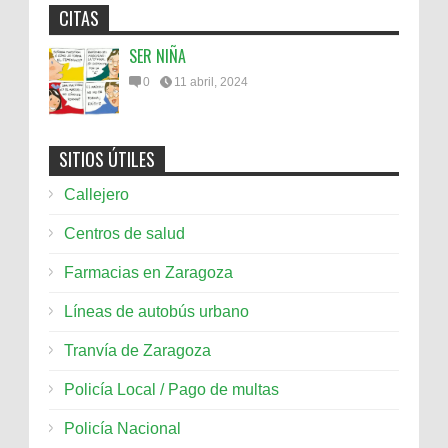
CITAS
SER NIÑA
0
11 abril, 2024
SITIOS ÚTILES
Callejero
Centros de salud
Farmacias en Zaragoza
Líneas de autobús urbano
Tranvía de Zaragoza
Policía Local / Pago de multas
Policía Nacional