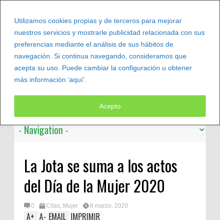
Utilizamos cookies propias y de terceros para mejorar
nuestros servicios y mostrarle publicidad relacionada con sus
preferencias mediante el análisis de sus hábitos de
navegación. Si continua navegando, consideramos que
acepta su uso. Puede cambiar la configuración u obtener
más información ‘aquí’.
Leer más
Acepto
La Jota se suma a los actos
del Día de la Mujer 2020
0
Citas
,
Mujer
8 marzo, 2020
A
+
A
-
EMAIL
IMPRIMIR