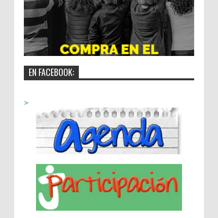
EN FACEBOOK:
>