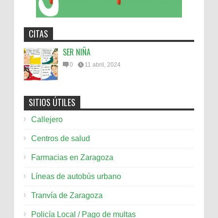
CITAS
SER NIÑA
0
11 abril, 2024
SITIOS ÚTILES
Callejero
Centros de salud
Farmacias en Zaragoza
Líneas de autobús urbano
Tranvía de Zaragoza
Policía Local / Pago de multas