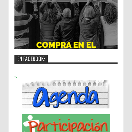
EN FACEBOOK:
>